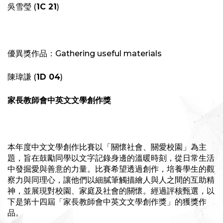
吳雪瑩 (
1C 21
)
優異獎作品：Gathering useful materials
陳瑋謙 (
1D 04
)
家長教師會中英文文學創作獎
本年度中文文學創作比賽以「關懷社會、關愛校園」為主
題，旨在鼓勵同學以文字記錄身邊的溫暖時刻，從日常生活
中發掘愛與善意的力量。比賽希望透過創作，培養學生的觀
察力與同理心，讓他們以細膩筆觸描繪人與人之間的互助精
神，並展現對校園、家庭及社會的關懷。經過評核甄選，以
下是第十四屆「家長教師會中英文文學創作獎」的獲獎作
品。