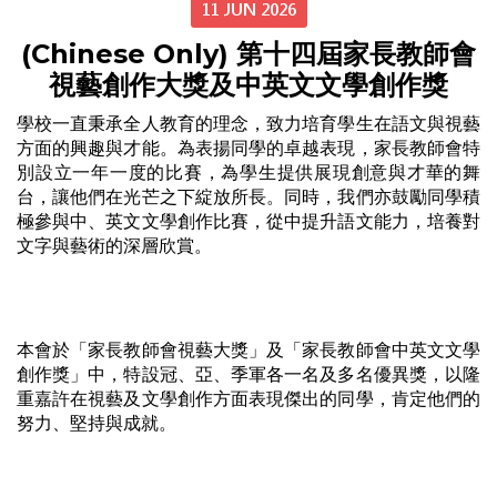
11 JUN 2026
(Chinese Only) 第十四屆家長教師會
視藝創作大獎及中英文文學創作獎
學校一直秉承全人教育的理念，致力培育學生在語文與視藝
方面的興趣與才能。為表揚同學的卓越表現，家長教師會特
別設立一年一度的比賽，為學生提供展現創意與才華的舞
台，讓他們在光芒之下綻放所長。同時，我們亦鼓勵同學積
極參與中、英文文學創作比賽，從中提升語文能力，培養對
文字與藝術的深層欣賞。
本會於「家長教師會視藝大獎」及「家長教師會中英文文學
創作獎」中，特設冠、亞、季軍各一名及多名優異獎，以隆
重嘉許在視藝及文學創作方面表現傑出的同學，肯定他們的
努力、堅持與成就。