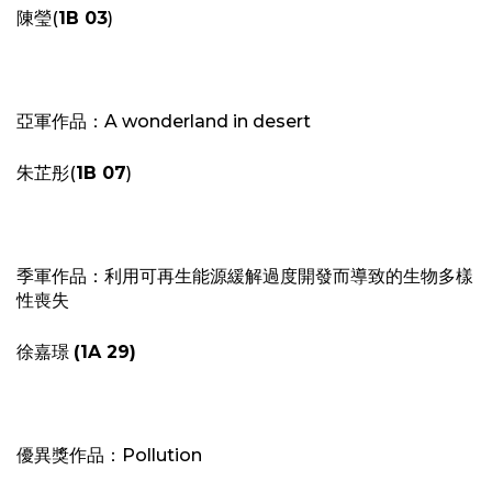
陳瑩(
1B 03
)
亞軍作品：A wonderland in desert
朱芷彤(
1B 07
)
季軍作品：利用可再生能源緩解過度開發而導致的生物多樣
性喪失
徐嘉璟
(1A 29)
優異獎作品：Pollution