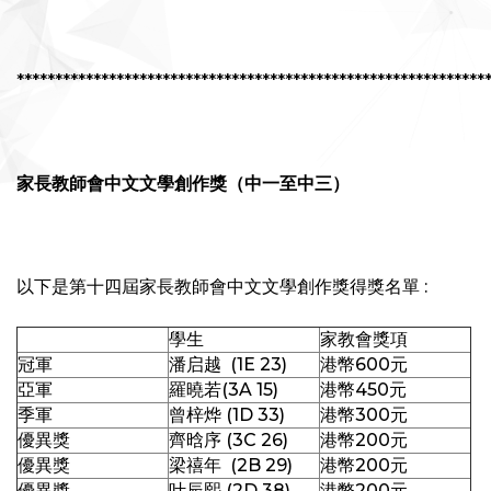
*************************************************************
家長教師會中文文學創作獎（中一至中三）
以下是第十四屆家長教師會中文文學創作獎得獎名單 :
學生
家教會獎項
冠軍
潘启越 (1E 23)
港幣600元
亞軍
羅曉若(3A 15)
港幣450元
季軍
曾梓烨 (1D 33)
港幣300元
優異獎
齊晗序 (3C 26)
港幣200元
優異獎
梁禧年 (2B 29)
港幣200元
優異獎
叶辰熙 (2D 38)
港幣200元