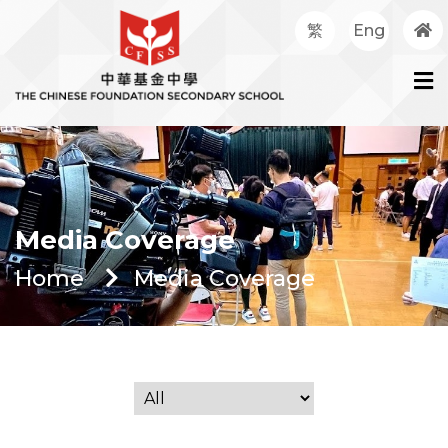
繁
Eng
Media Coverage
Home
Media Coverage