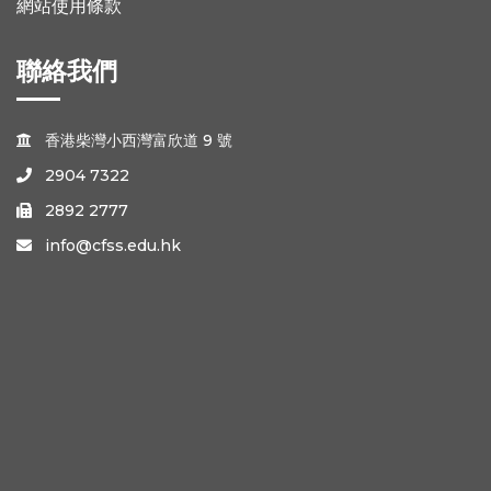
網站使用條款
聯絡我們
香港柴灣小西灣富欣道 9 號

2904 7322

2892 2777

info@cfss.edu.hk
