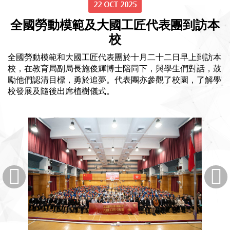
22 OCT 2025
全國勞動模範及大國工匠代表團到訪本
校
全國勞動模範和大國工匠代表團於十月二十二日早上到訪本
校，在教育局副局長施俊輝博士陪同下，與學生們對話，鼓
勵他們認清目標，勇於追夢。代表團亦參觀了校園，了解學
校發展及隨後出席植樹儀式。