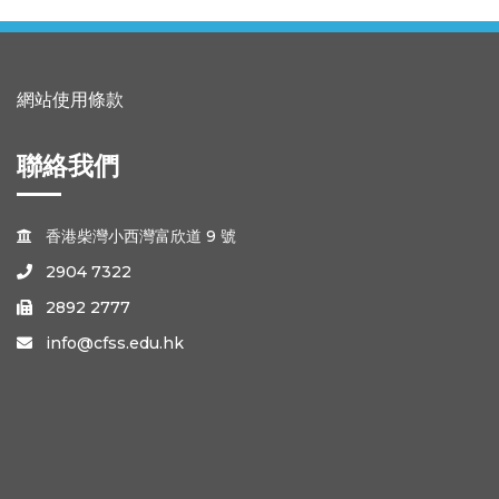
網站使用條款
聯絡我們
香港柴灣小西灣富欣道 9 號

2904 7322

2892 2777

info@cfss.edu.hk
