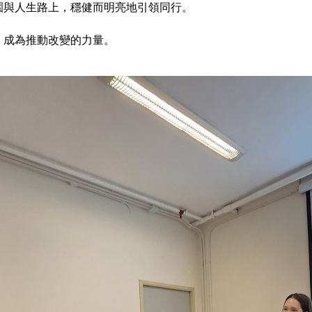
園與人生路上，穩健而明亮地引領同行。
，成為推動改變的力量。