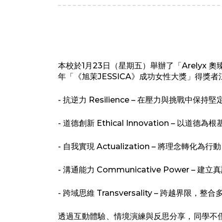
本校於1月23日（星期五）舉辦了「Arely
年「《旭茉JESSICA》成功女性大獎」得獎
- 抗逆力 Resilience – 在壓力與挑戰中保
- 道德創新 Ethical Innovation – 
- 自我實現 Actualization – 將理念轉
- 溝通能力 Communicative Power 
- 跨域思維 Transversality – 跨越界限，
透過互動體驗、情境演練與反思分享，同學不