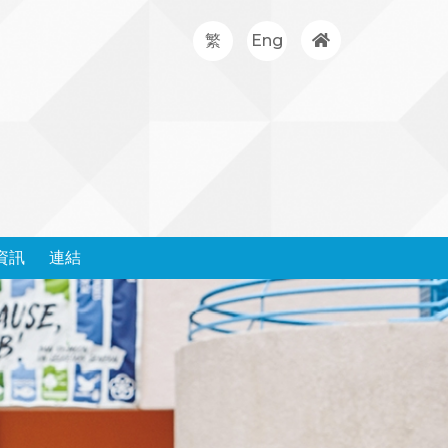
繁
Eng
資訊
連結
處理投訴政策和表格