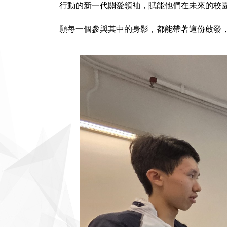
行動的新一代關愛領袖，賦能他們在未來的校
願每一個參與其中的身影，都能帶著這份啟發