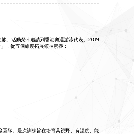
之旅。活動榮幸邀請到香港奧運游泳代表、2019
思維」，從五個維度拓展領袖素養：
聚團隊。是次訓練旨在培育具視野、有溫度、能