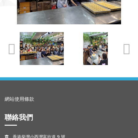
網站使用條款
聯絡我們
香港柴灣小西灣富欣道 9 號
