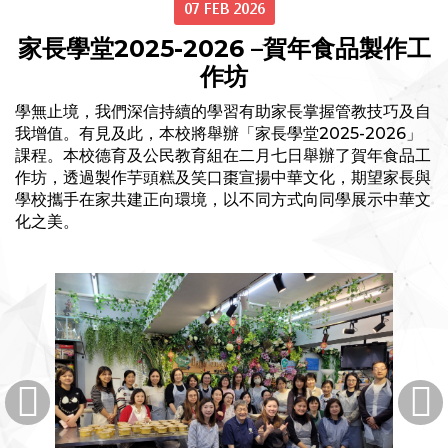
07 FEB 2026
家長學堂2025-2026 –賀年食品製作工
作坊
學無止境，我們深信持續的學習有助家長掌握管教技巧及自
我增值。有見及此，本校將舉辦「家長學堂2025-2026」
課程。本校德育及公民教育組在二月七日舉辦了賀年食品工
作坊，透過製作芋頭糕及笑口棗宣揚中華文化，期望家長與
學校攜手在家共建正向環境，以不同方式向同學展示中華文
化之美。