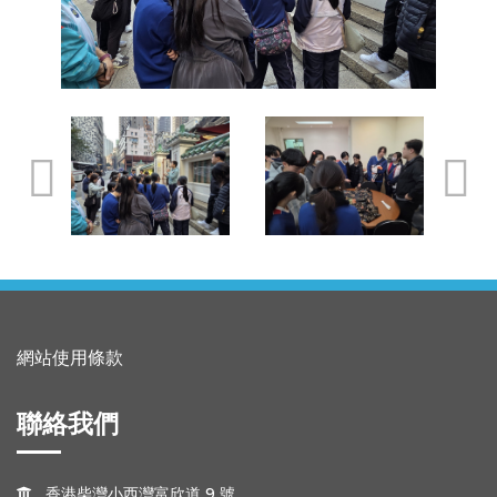
網站使用條款
聯絡我們
香港柴灣小西灣富欣道 9 號
