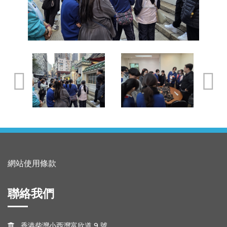
網站使用條款
聯絡我們
香港柴灣小西灣富欣道 9 號
