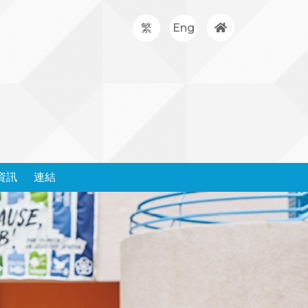
繁
Eng
資訊
連結
處理投訴政策和表格