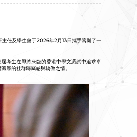
任及學生會于2026年2月13日攜手籌辦了一
應屆考生在即將來臨的香港中學文憑試中追求卓
著濃厚的社群歸屬感與驕傲之情。