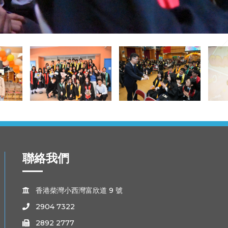
聯絡我們
香港柴灣小西灣富欣道 9 號

2904 7322

2892 2777
