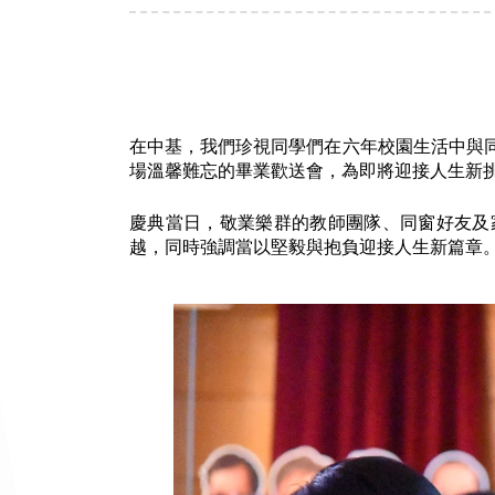
在中基，我們珍視同學們在六年校園生活中與同
場溫馨難忘的畢業歡送會，為即將迎接人生新
慶典當日，敬業樂群的教師團隊、同窗好友及
越，同時強調當以堅毅與抱負迎接人生新篇章