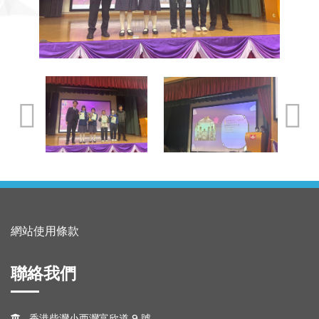
網站使用條款
聯絡我們
香港柴灣小西灣富欣道 9 號
