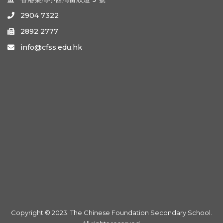
2904 7322

2892 2777

info@cfss.edu.hk

Copyright © 2023. The Chinese Foundation Secondary School.