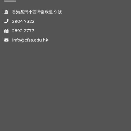
香港柴灣小西灣富欣道 9 號

2904 7322

2892 2777

info@cfss.edu.hk
