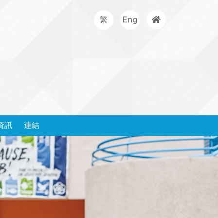
繁
Eng
資訊
連結
處理投訴政策和表格