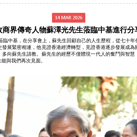
14 MAR 2026
政商界傳奇人物蘇澤光先生蒞臨中基進行分
先生蒞臨中基，在分享會上，蘇先生回顧自己的人生歷程，從七十
史發展緊密相連，他見證香港經濟轉型，見證香港逐步發展成為
，多向蘇先生請教。蘇先生的經歷不僅體現一代人的奮鬥與智慧
生能與我們再次見面。