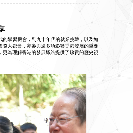
享
年代的學習機會，到九十年代的就業挑戰，以及如
國際大都會，亦參與過多項影響香港發展的重要
，更為理解香港的發展脈絡提供了珍貴的歷史視