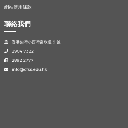
網站使用條款
聯絡我們
香港柴灣小西灣富欣道 9 號

2904 7322

2892 2777

info@cfss.edu.hk
