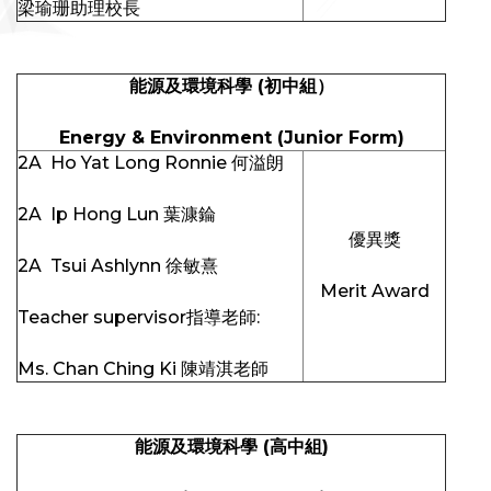
梁瑜珊助理校長
能源及環境科學
(
初中組）
Energy & Environment (Junior Form)
2A Ho Yat Long Ronnie 何溢朗
2A Ip Hong Lun 葉漮錀
優異獎
2A Tsui Ashlynn 徐敏熹
Merit Award
Teacher supervisor指導老師:
Ms. Chan Ching Ki 陳靖淇老師
能源及環境科學
(
高中組
)