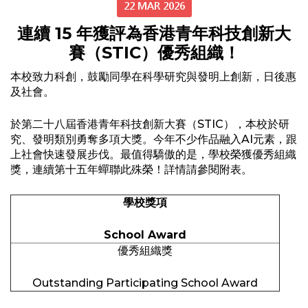
22 MAR 2026
連續 15 年獲評為香港青年科技創新大
賽（STIC）優秀組織！
本校致力科創，鼓勵同學在科學研究與發明上創新，日後惠
及社會。
於第二十八屆香港青年科技創新大賽（STIC），本校於研
究、發明類別勇奪多項大獎。今年不少作品融入AI元素，跟
上社會快速發展步伐。最值得驕傲的是，學校榮獲優秀組織
獎，連續第十五年蟬聯此殊榮！詳情請參閱附表。
學校獎項
School Award
優秀組織獎
Outstanding Participating School Award