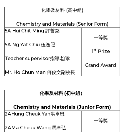
化學及材料 (高中組)
Chemistry and Materials (Senior Form)
5A Hui Chit Ming 許哲銘
一等獎
5A Ng Yat Chiu 伍逸照
st
1
Prize
Teacher supervisor指導老師:
Grand Award
Mr. Ho Chun Man 何俊文副校長
化學及材料
(
初中組）
Chemistry and Materials (Junior Form)
2AHung Cheuk Yan洪卓恩
一等獎
2AMa Cheuk Wang 馬卓弘