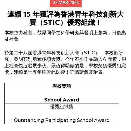
22 MAR 2026
連續 15 年獲評為香港青年科技創新大
賽（STIC）優秀組織！
本校致力科創，鼓勵同學在科學研究與發明上創新，日後惠
及社會。
於第二十八屆香港青年科技創新大賽（STIC），本校於研
究、發明類別勇奪多項大獎。今年不少作品融入AI元素，跟
上社會快速發展步伐。最值得驕傲的是，學校榮獲優秀組織
獎，連續第十五年蟬聯此殊榮！詳情請參閱附表。
學校獎項
School Award
優秀組織獎
Outstanding Participating School Award