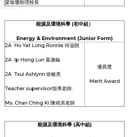
梁瑜珊助理校長
能源及環境科學
(
初中組）
Energy & Environment (Junior Form)
2A Ho Yat Long Ronnie 何溢朗
2A Ip Hong Lun 葉漮錀
優異獎
2A Tsui Ashlynn 徐敏熹
Merit Award
Teacher supervisor指導老師:
Ms. Chan Ching Ki 陳靖淇老師
能源及環境科學
(
高中組
)