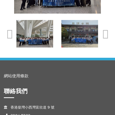
網站使用條款
聯絡我們
香港柴灣小西灣富欣道 9 號
