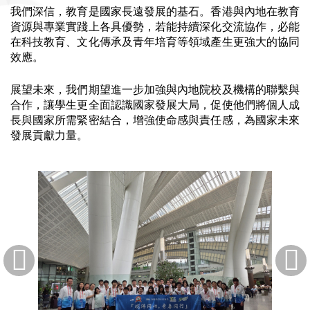
我們深信，教育是國家長遠發展的基石。香港與內地在教育
資源與專業實踐上各具優勢，若能持續深化交流協作，必能
在科技教育、文化傳承及青年培育等領域產生更強大的協同
效應。
展望未來，我們期望進一步加強與內地院校及機構的聯繫與
合作，讓學生更全面認識國家發展大局，促使他們將個人成
長與國家所需緊密結合，增強使命感與責任感，為國家未來
發展貢獻力量。