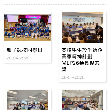
親子競技同樂日
本校學生於千禧企
業家精神計劃
26-04-2026
MEP26榮獲優異
獎
26-04-2026