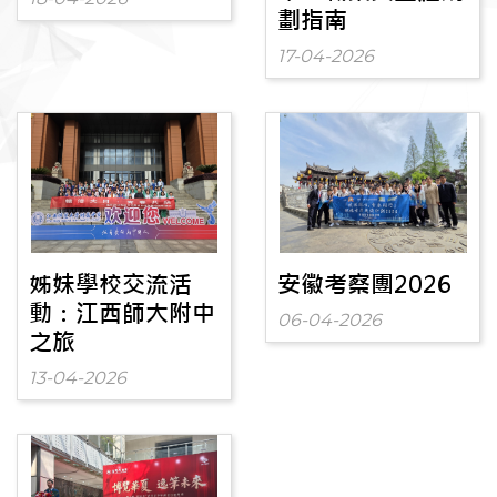
劃指南
17-04-2026
姊妹學校交流活
安徽考察團2026
動：江西師大附中
06-04-2026
之旅
13-04-2026