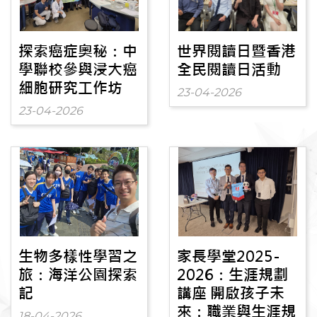
探索癌症奧秘：中
世界閱讀日暨香港
學聯校參與浸大癌
全民閱讀日活動
細胞研究工作坊
23-04-2026
23-04-2026
生物多樣性學習之
家長學堂2025-
旅：海洋公園探索
2026：生涯規劃
記
講座 開啟孩子未
來：職業與生涯規
18-04-2026