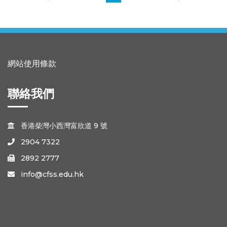
網站使用條款
聯絡我們
香港柴灣小西灣富欣道 9 號

2904 7322

2892 2777

info@cfss.edu.hk
