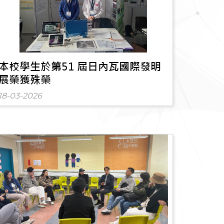
本校學生於第51 屆日內瓦國際發明
展榮獲殊榮
18-03-2026