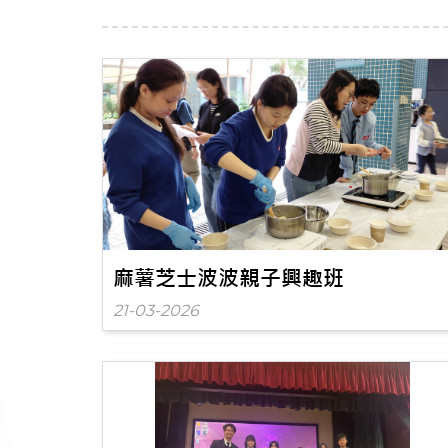
麻薯芝士波波親子興趣班
21-03-2026