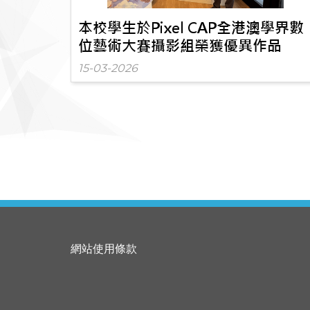
本校學生於Pixel CAP全港澳學界數
位藝術大賽攝影組榮獲優異作品
15-03-2026
網站使用條款