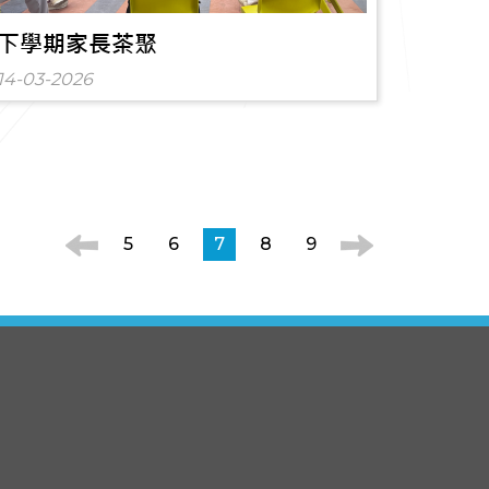
下學期家長茶聚
14-03-2026
5
6
7
8
9