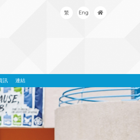
繁
Eng
資訊
連結
處理投訴政策和表格