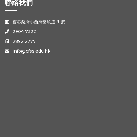
聯絡我們
香港柴灣小西灣富欣道 9 號

2904 7322

2892 2777

info@cfss.edu.hk
