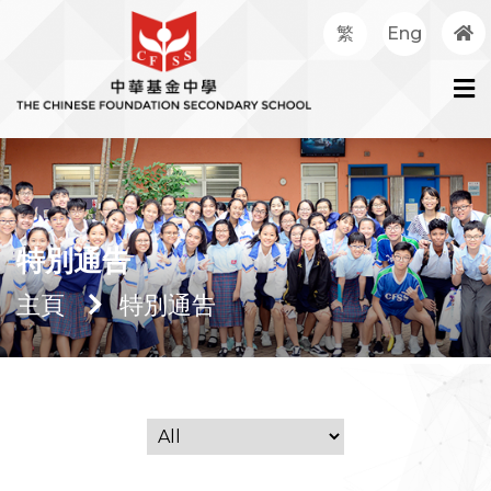
繁
Eng
特別通告
主頁
特別通告