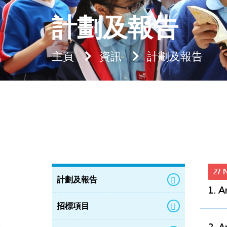
計劃及報告
主頁
資訊
計劃及報告
27 
計劃及報告
1. A
招標項目