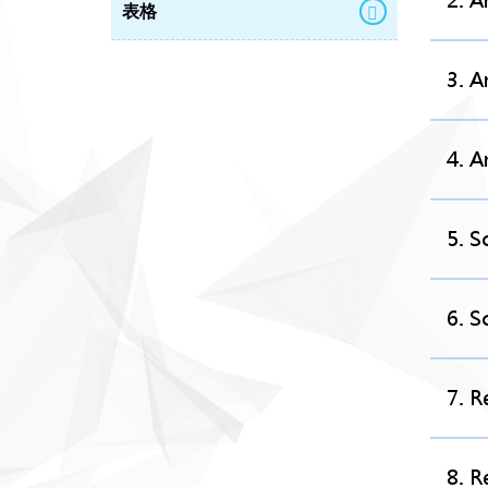
2. A
表格
3. A
4. A
5. S
6. S
7. R
8. R