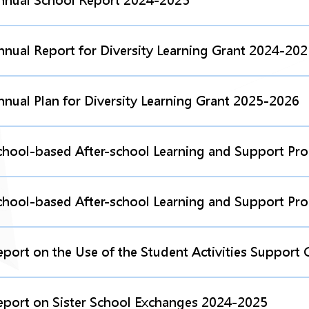
nnual School Report 2024-2025
nnual Report for Diversity Learning Grant 2024-202
nnual Plan for Diversity Learning Grant 2025-2026
chool-based After-school Learning and Support P
chool-based After-school Learning and Support P
eport on the Use of the Student Activities Support
eport on Sister School Exchanges 2024-2025