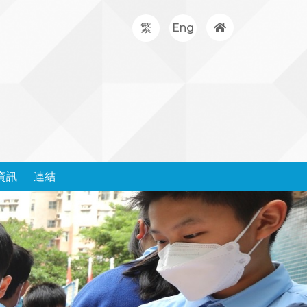
繁
Eng
資訊
連結
處理投訴政策和表格