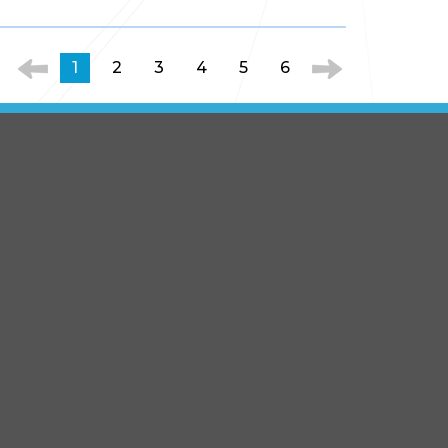
1
2
3
4
5
6