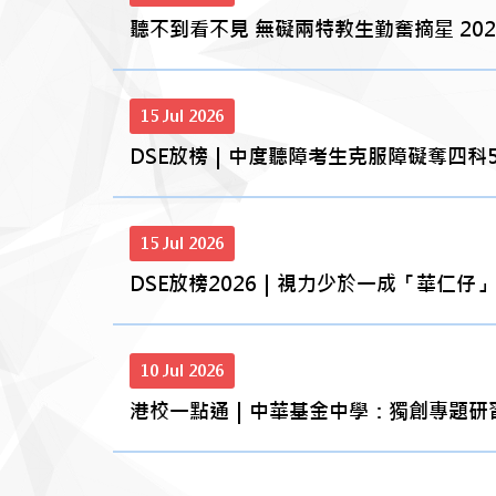
聽不到看不見 無礙兩特教生勤奮摘星 2026
15 Jul 2026
DSE放榜｜中度聽障考生克服障礙奪四科5 首
15 Jul 2026
DSE放榜2026｜視力少於一成「華仁仔」
10 Jul 2026
港校一點通｜中華基金中學：獨創專題研習與ST