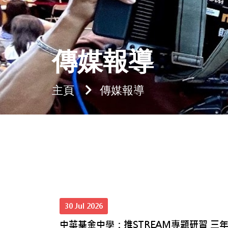
傳媒報導
主頁
傳媒報導
30 Jul 2026
中華基金中學：推STREAM專題研習 三年內增A