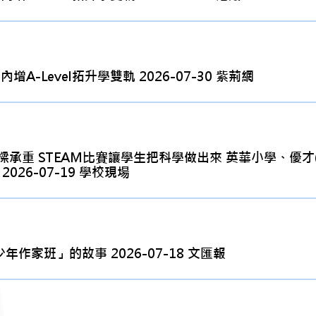
A-Level拓升學雙軌 2026-07-30 紫荊網
樑承重 STEAM比賽讓學生把科學做出來 英華小學、優
26-07-19 學校現場
作家班」的故事 2026-07-18 文匯報