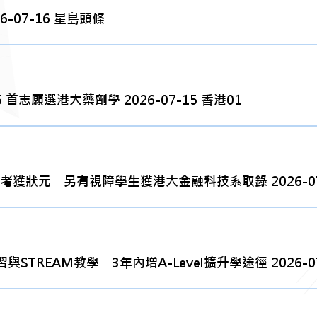
-07-16 星島頭條
志願選港大藥劑學 2026-07-15 香港01
考獲狀元 另有視障學生獲港大金融科技系取錄 2026-07
REAM教學 3年內增A-Level擴升學途徑 2026-07