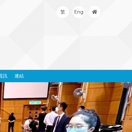
繁
Eng
資訊
連結
處理投訴政策和表格