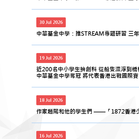
30 Jul 2026
中華基金中學：推STREAM專題研習 三年內增
19 Jul 2026
近200名中小學生拚創科 從船隻漂浮到橋
中華基金中學奪冠 將代表香港出戰國際賽 20
18 Jul 2026
作家趙陽和他的學生們 ——「1872香港少年
16 Jul 2026