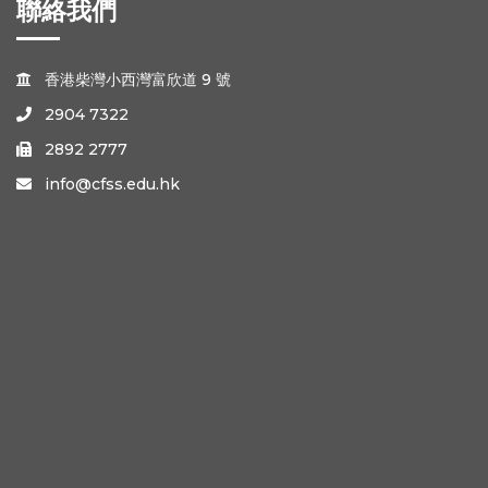
聯絡我們
香港柴灣小西灣富欣道 9 號

2904 7322

2892 2777

info@cfss.edu.hk
