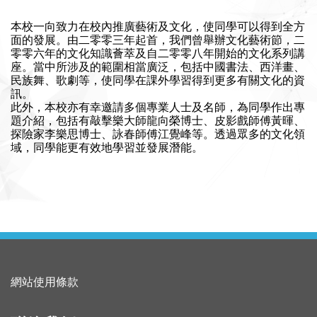
本校一向致力在校內推廣藝術及文化，使同學可以得到全方
面的發展。由二零零三年起首，我們曾舉辦文化藝術節，二
零零六年的文化知識薈萃及自二零零八年開始的文化系列講
座。當中所涉及的範圍相當廣泛，包括中國書法、西洋畫、
民族舞、歌劇等，使同學在課外學習得到更多有關文化的資
訊。
此外，本校亦有幸邀請多個專業人士及名師，為同學作出專
題介紹，包括有敲擊樂大師龍向榮博士、皮影戲師傅黃暉、
探險家李樂思博士、詠春師傅江覺峰等。透過眾多的文化領
域，同學能更有效地學習並發展潛能。
網站使用條款