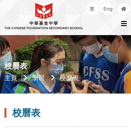
繁
Eng
校曆表
主頁
學習
校曆表
校曆表