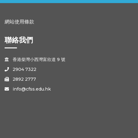
網站使用條款
聯絡我們
香港柴灣小西灣富欣道 9 號

2904 7322

2892 2777

info@cfss.edu.hk
