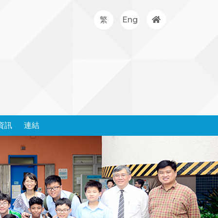
繁
Eng
資訊
連結
處理投訴政策和表格